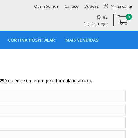
Quem Somos
Contato
Dúvidas
Olá,
0
Faça seu login
CORTINA HOSPITALAR
MAIS VENDIDAS
290
ou envie um email pelo formulário abaixo.