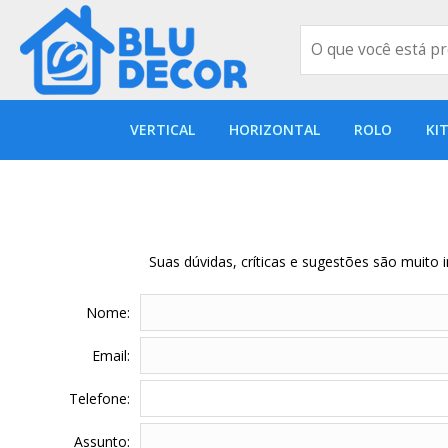
VERTICAL
HORIZONTAL
ROLO
KI
Suas dúvidas, críticas e sugestões são muito 
Nome:
Email:
Telefone:
Assunto: