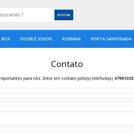
T BOX
DOUBLE VISION
ROMANA
PORTA SANFONADA
Contato
importantes para nós. Entre em contato pelo(s) telefone(s)
47991035